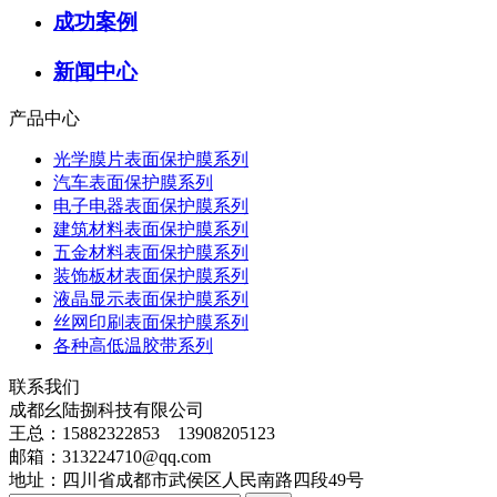
成功案例
新闻中心
产品中心
光学膜片表面保护膜系列
汽车表面保护膜系列
电子电器表面保护膜系列
建筑材料表面保护膜系列
五金材料表面保护膜系列
装饰板材表面保护膜系列
液晶显示表面保护膜系列
丝网印刷表面保护膜系列
各种高低温胶带系列
联系我们
成都幺陆捌科技有限公司
王总：15882322853 13908205123
邮箱：313224710@qq.com
地址：四川省成都市武侯区人民南路四段49号