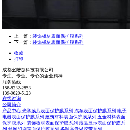
上一篇：
装饰板材表面保护膜系列
下一篇：
装饰板材表面保护膜系列
收藏
打印
成都幺陆捌科技有限公司
专注、专业、专心的企业精神
服务热线
158-8232-2853
139-0820-5123
在线咨询
公司简介
产品中心
光学膜片表面保护膜系列
汽车表面保护膜系列
电子
电器表面保护膜系列
建筑材料表面保护膜系列
五金材料表面
保护膜系列
装饰板材表面保护膜系列
液晶显示表面保护膜系
列
丝网印刷表面保护膜系列
各种高低温胶带系列