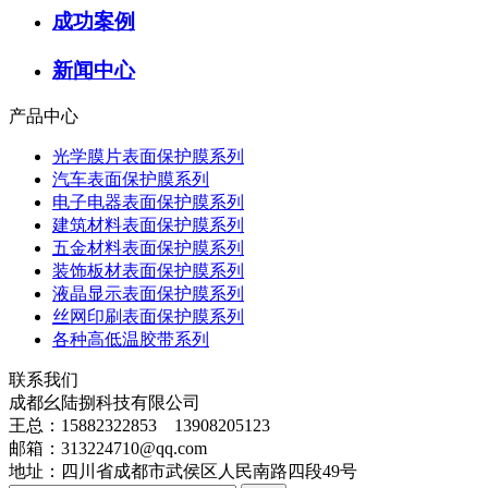
成功案例
新闻中心
产品中心
光学膜片表面保护膜系列
汽车表面保护膜系列
电子电器表面保护膜系列
建筑材料表面保护膜系列
五金材料表面保护膜系列
装饰板材表面保护膜系列
液晶显示表面保护膜系列
丝网印刷表面保护膜系列
各种高低温胶带系列
联系我们
成都幺陆捌科技有限公司
王总：15882322853 13908205123
邮箱：313224710@qq.com
地址：四川省成都市武侯区人民南路四段49号