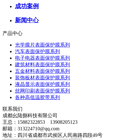
成功案例
新闻中心
产品中心
光学膜片表面保护膜系列
汽车表面保护膜系列
电子电器表面保护膜系列
建筑材料表面保护膜系列
五金材料表面保护膜系列
装饰板材表面保护膜系列
液晶显示表面保护膜系列
丝网印刷表面保护膜系列
各种高低温胶带系列
联系我们
成都幺陆捌科技有限公司
王总：15882322853 13908205123
邮箱：313224710@qq.com
地址：四川省成都市武侯区人民南路四段49号