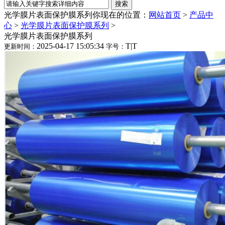
光学膜片表面保护膜系列
你现在的位置：
网站首页
>
产品中
心
>
光学膜片表面保护膜系列
>
光学膜片表面保护膜系列
2025-04-17 15:05:34
T
|
T
更新时间：
字号：