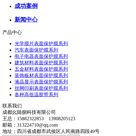
成功案例
新闻中心
产品中心
光学膜片表面保护膜系列
汽车表面保护膜系列
电子电器表面保护膜系列
建筑材料表面保护膜系列
五金材料表面保护膜系列
装饰板材表面保护膜系列
液晶显示表面保护膜系列
丝网印刷表面保护膜系列
各种高低温胶带系列
联系我们
成都幺陆捌科技有限公司
王总：15882322853 13908205123
邮箱：313224710@qq.com
地址：四川省成都市武侯区人民南路四段49号