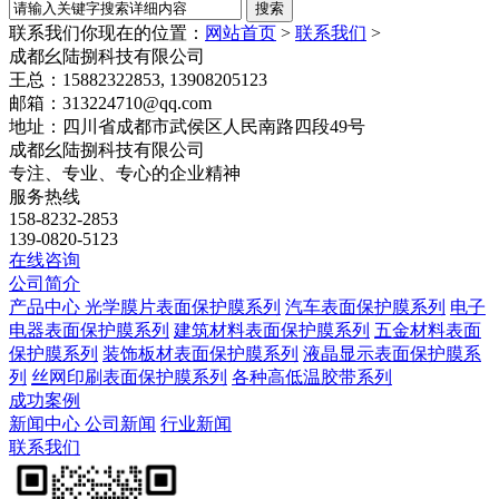
联系我们
你现在的位置：
网站首页
>
联系我们
>
成都幺陆捌科技有限公司
王总：15882322853, 13908205123
邮箱：313224710@qq.com
地址：四川省成都市武侯区人民南路四段49号
成都幺陆捌科技有限公司
专注、专业、专心的企业精神
服务热线
158-8232-2853
139-0820-5123
在线咨询
公司简介
产品中心
光学膜片表面保护膜系列
汽车表面保护膜系列
电子
电器表面保护膜系列
建筑材料表面保护膜系列
五金材料表面
保护膜系列
装饰板材表面保护膜系列
液晶显示表面保护膜系
列
丝网印刷表面保护膜系列
各种高低温胶带系列
成功案例
新闻中心
公司新闻
行业新闻
联系我们